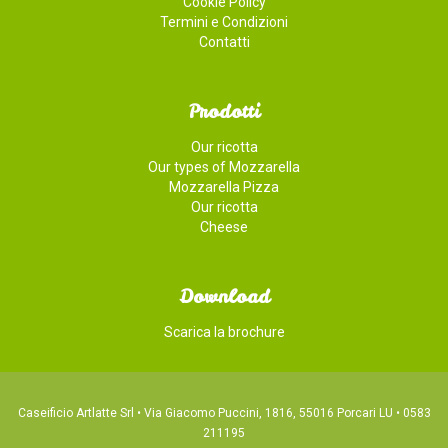
Cookie Policy
Termini e Condizioni
Contatti
Prodotti
Our ricotta
Our types of Mozzarella
Mozzarella Pizza
Our ricotta
Cheese
Download
Scarica la brochure
Caseificio Artlatte Srl • Via Giacomo Puccini, 1816, 55016 Porcari LU • 0583
211195