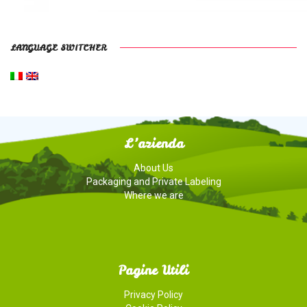
LANGUAGE SWITCHER
L’azienda
About Us
Packaging and Private Labeling
Where we are
Pagine Utili
Privacy Policy